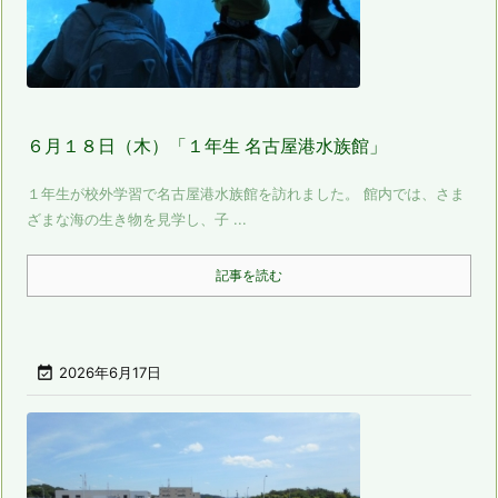
６月１８日（木）「１年生 名古屋港水族館」
１年生が校外学習で名古屋港水族館を訪れました。 館内では、さま
ざまな海の生き物を見学し、子 ...
記事を読む

2026年6月17日