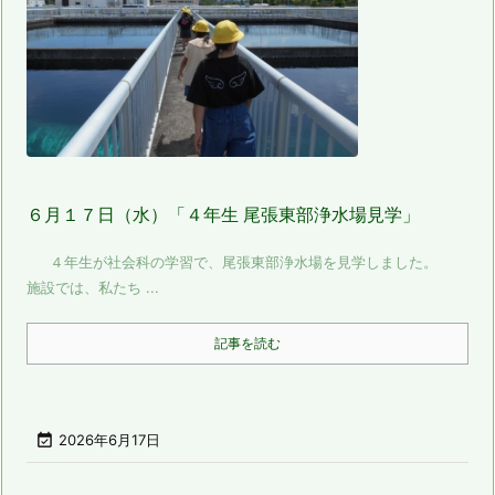
６月１７日（水）「４年生 尾張東部浄水場見学」
４年生が社会科の学習で、尾張東部浄水場を見学しました。
施設では、私たち ...
記事を読む

2026年6月17日