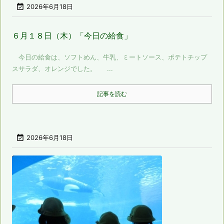

2026年6月18日
６月１８日（木）「今日の給食」
今日の給食は、ソフトめん、牛乳、ミートソース、ポテトチップ
スサラダ、オレンジでした。 ...
記事を読む

2026年6月18日