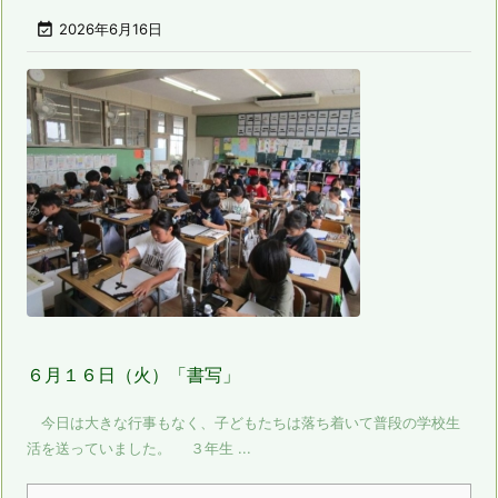

2026年6月16日
６月１６日（火）「書写」
今日は大きな行事もなく、子どもたちは落ち着いて普段の学校生
活を送っていました。 ３年生 ...