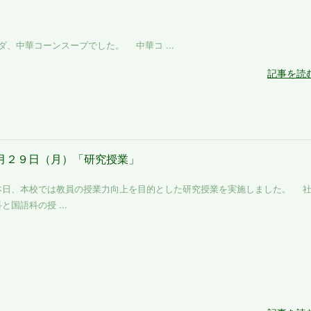
中華コーンスープでした。 中華コ ...
記事を読
月２９日（月）「研究授業」
日、本校では教員の授業力向上を目的とした研究授業を実施しました。 
と国語科の授 ...