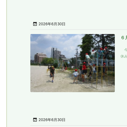

2026年6月30日
６
今
休み

2026年6月30日