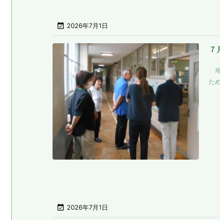

2026年7月1日
７
地
ため

2026年7月1日