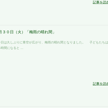
記事を読
月３０日（火）「梅雨の晴れ間」
日は久しぶりに青空が広がり、梅雨の晴れ間となりました。 子どもたち
時間になると ...
記事を読