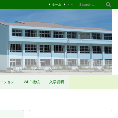
ホーム
＞＞
ーション
Wi-Fi接続
入学説明