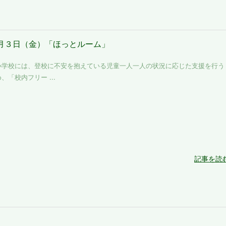
月３日（金）「ほっとルーム」
小学校には、登校に不安を抱えている児童一人一人の状況に応じた支援を行う
、「校内フリー ...
記事を読