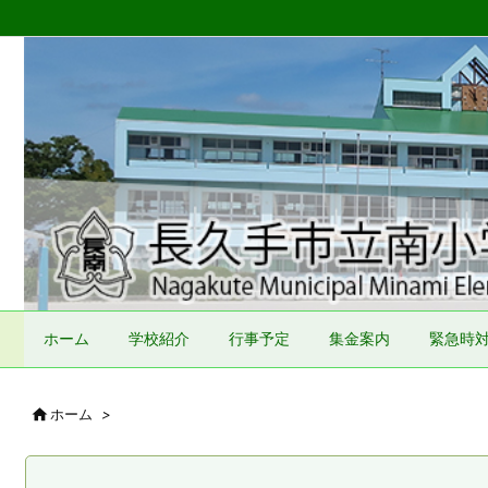
ホーム
学校紹介
行事予定
集金案内
緊急時

ホーム
>