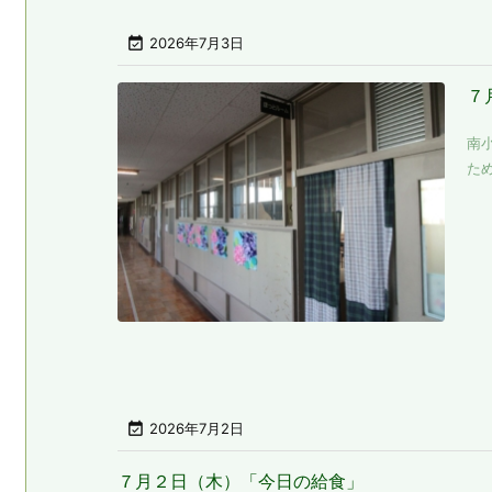

2026年7月3日
７
南
ため

2026年7月2日
７月２日（木）「今日の給食」