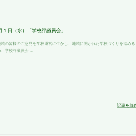
月１日（水）「学校評議員会」
域の皆様のご意見を学校運営に生かし、地域に開かれた学校づくりを進める
、学校評議員会 ...
記事を読