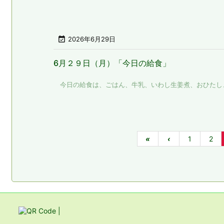

2026年6月29日
6月２９日（月）「今日の給食」
今日の給食は、ごはん、牛乳、いわし生姜煮、おひたし、豚
«
‹
1
2