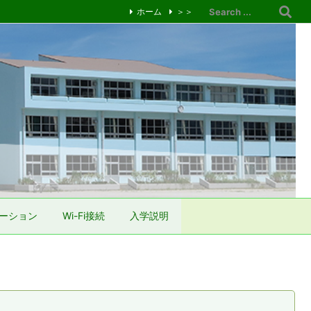
ホーム
＞＞
ーション
Wi-Fi接続
入学説明