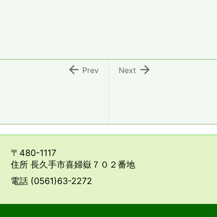


Prev
Next
〒480-1117
住所 長久手市喜婦嶽７０２番地
電話 (0561)63-2272