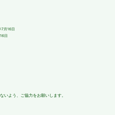
日
年7月16日
16日
日
らないよう、ご協力をお願いします。