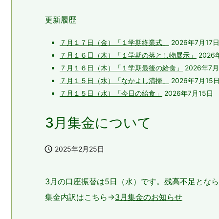
更新履歴
７月１７日（金）「１学期終業式」
2026年7月17
７月１６日（木）「１学期の落とし物展示」
2026
７月１６日（木）「１学期最後の給食」
2026年7月
７月１５日（水）「なかよし清掃」
2026年7月15
７月１５日（水）「今日の給食」
2026年7月15日
3月集金について

2025年2月25日
3月の口座振替は5日（水）です。残高不足とな
集金内訳はこちら→
3月集金のお知らせ