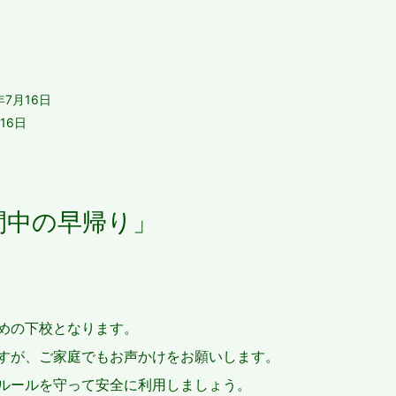
日
年7月16日
16日
日
間中の早帰り」
めの下校となります。
すが、ご家庭でもお声かけをお願いします。
ルールを守って安全に利用しましょう。