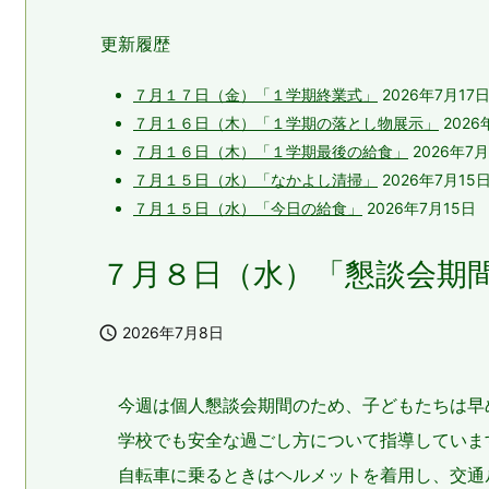
更新履歴
７月１７日（金）「１学期終業式」
2026年7月17
７月１６日（木）「１学期の落とし物展示」
2026
７月１６日（木）「１学期最後の給食」
2026年7月
７月１５日（水）「なかよし清掃」
2026年7月15
７月１５日（水）「今日の給食」
2026年7月15日
７月８日（水）「懇談会期

2026年7月8日
今週は個人懇談会期間のため、子どもたちは早
学校でも安全な過ごし方について指導していま
自転車に乗るときはヘルメットを着用し、交通