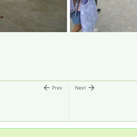


Prev
Next