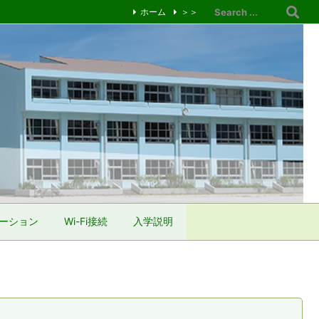
ホーム
＞＞
ーション
Wi-Fi接続
入学説明