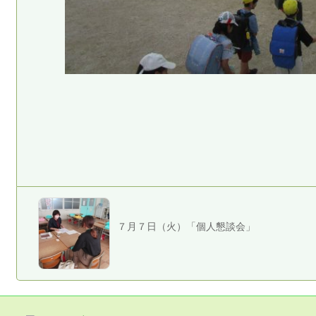
７月７日（火）「個人懇談会」