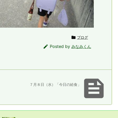

ブログ

Posted by
みなみくん

７月８日（水）「今日の給食」