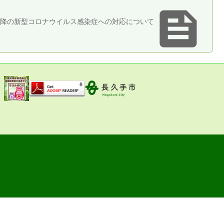

降の新型コロナウイルス感染症への対応について