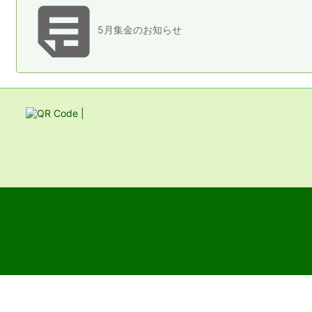

5月集金のお知らせ