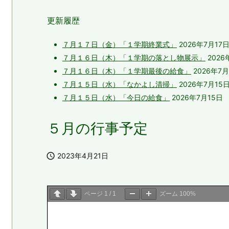
更新履歴
７月１７日（金）「１学期終業式」
2026年7月17
７月１６日（木）「１学期の落とし物展示」
2026
７月１６日（木）「１学期最後の給食」
2026年7月
７月１５日（水）「なかよし清掃」
2026年7月15
７月１５日（水）「今日の給食」
2026年7月15日
５月の行事予定

2023年4月21日
ページ
1
/
1
ズーム
100%