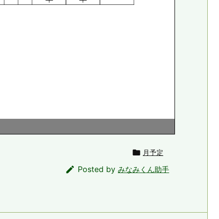

月予定

Posted by
みなみくん助手