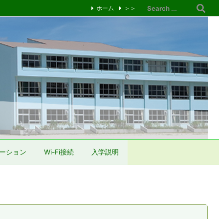
ホーム
＞＞
ーション
Wi-Fi接続
入学説明