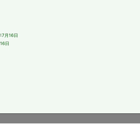
日
年7月16日
16日
日