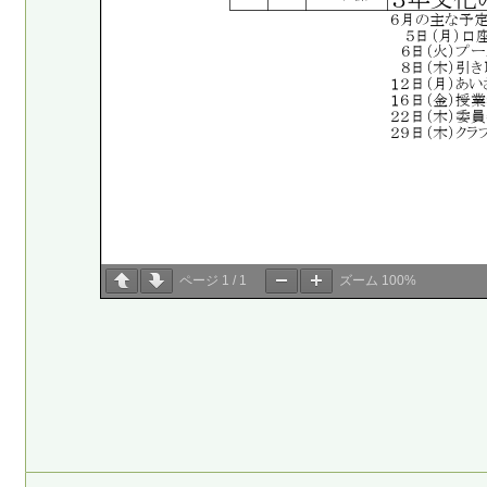
ページ
1
/
1
ズーム
100%