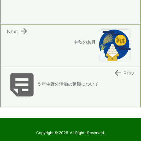

Next
中秋の名月


Prev
５年生野外活動の延期について
Copyright ©
2026
All Rights Reserved.