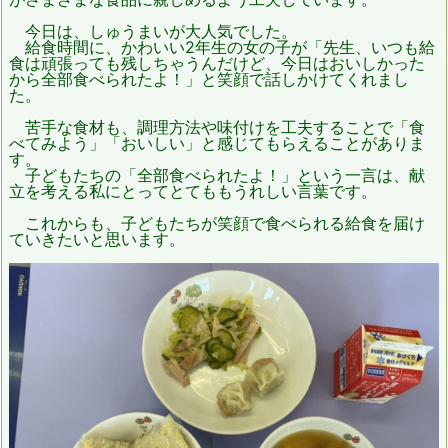
今日は、しゅうまいが大人気でした。
給食時間に、かわいい2年生の女の子が「先生、いつも給
食は頑張っても残しちゃうんだけど、今日はおいしかった
から全部食べられたよ！」と笑顔で話しかけてくれまし
た。
苦手な食材も、調理方法や味付けを工夫することで「食
べてみよう」「おいしい」と感じてもらえることがありま
す。
子どもたちの「全部食べられたよ！」という一言は、献
立を考える私にとってとてももうれしい言葉です。
これからも、子どもたちが笑顔で食べられる給食を届け
ていきたいと思います。