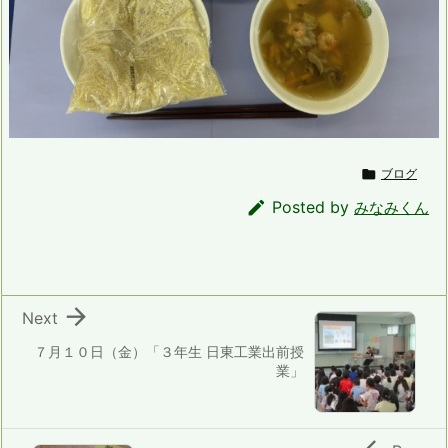

ブログ

Posted by
みなみくん

Next
７月１０日（金）「３年生 日東工業出前授
業」