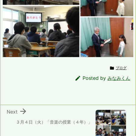

ブログ

Posted by
みなみくん

Next
３月４日（火）「音楽の授業（４年）」