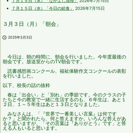
７月１５日（水）「なかよし清掃」
2026年7月15日
７月１５日（水）「今日の給食」
2026年7月15日
３月３日（月）「朝会」

2025年3月3日
今日は、朝の時間に、朝会を行いました。今年度最後の
朝会です。放送室からのTV朝会です。
読書感想画コンクール、福祉体験作文コンクール
の表彰
を行いました。
以下、校長の話の抜粋
春は「出会い」と「別れ」の季節です。今のクラスの子
たちと今の教室で一緒に生活するのも、６年生は、あと１
２日、１～５年生はあと１３日となりました。
みなさんは、「『世界で一番美しい言葉』は何です
か？」と聞かれたら、何と答えますか。いろんな答えがあ
ると思いますが、「その言葉は『ありがとう』です」と答
える人もいると思います。