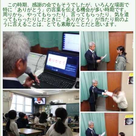
この時期、感謝の会でもそうでしたが、いろんな場面で
特に「ありがとう」の言葉を伝える機会が多い時期です。
周りから、やってもらったり、言ってもらったり、気を遣
ってもらったりしたときに「ありがとう」が当たり前のよ
うに言えることは、とても素敵なことだと思います。