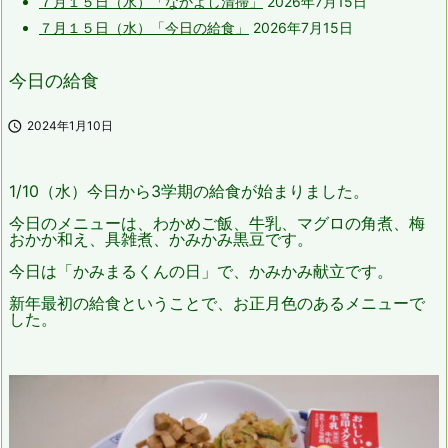
７月１５日（水）「なかよし清掃」
2026年7月15日
７月１５日（水）「今日の給食」
2026年7月15日
今日の給食

2024年1月10日
1/10（水）今日から3学期の給食が始まりました。
今日のメニューは、わかめご飯、牛乳、マグロの角煮、梅
おかか和え、具雑煮、かみかみ黒豆です。
今日は「かみまるくんの日」で、かみかみ献立です。
新年最初の給食ということで、お正月色のあるメニューで
した。