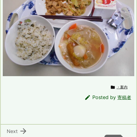

・案内

Posted by
寄稿者

Next